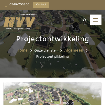
0546-706300
Contact
Projectontwikkeling
Home
Algemeen
Onze diensten
Projectontwikkeling