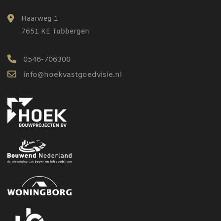
Haarweg 1
7651 KE Tubbergen
0546-706300
info@hoekvastgoedvisie.nl