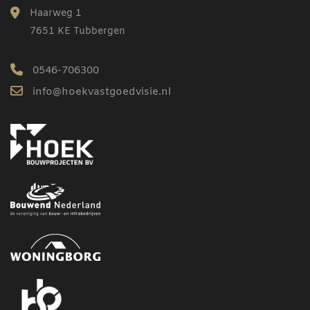
Haarweg 1
7651 KE Tubbergen
0546-706300
info@hoekvastgoedvisie.nl