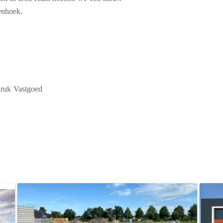
enhoek.
ruk Vastgoed