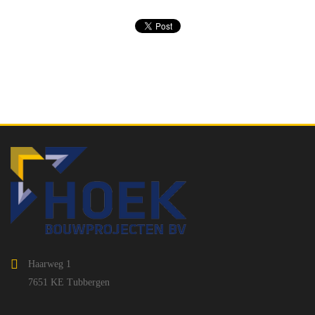
Haarweg 1
7651 KE Tubbergen