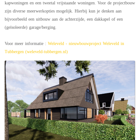
kapwoningen en een tweetal vrijstaande woningen. Voor de projectbouw
zijn diverse meerwerkopties mogelijk. Hierbij kun je denken aan
bijvoorbeeld een uitbouw aan de achterzijde, een dakkapel of een
(geïsoleerde) garage/berging.
Voor meer informatie :
Weleveld - nieuwbouwproject Weleveld in
Tubbergen (weleveld-tubbergen.nl)