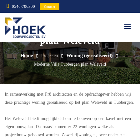
0546-706300
Contact
Moderne Villa Tubbergen
plan Weleveld
Home
Woning (gerealiseerd)
Projecten
Moderne Villa Tubbergen plan Weleveld
In samenwerking met Pr8 architecten en de opdrachtgever hebben wij
deze prachtige woning gerealiseerd op het plan Weleveld in Tubbergen.
Het Weleveld biedt mogelijkheid om te bouwen op een kavel met een
eigen bouwplan. Daarnaast komen er 22 woningen welke als
projectbouw gebouwd worden. Zowel rijwoningen, twee-onder-een-