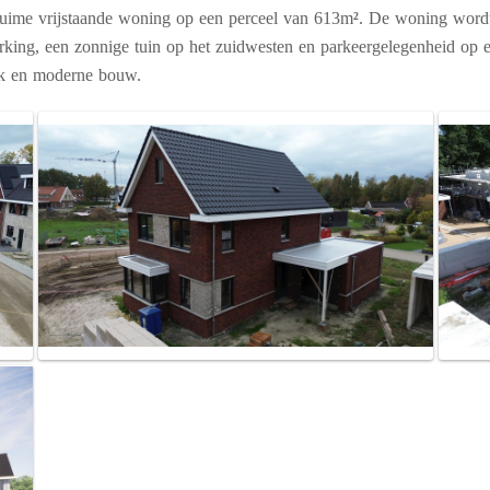
 ruime vrijstaande woning op een perceel van 613m
²
. De woning wordt
king, een zonnige tuin op het zuidwesten en parkeergelegenheid op ei
rk en moderne bouw.