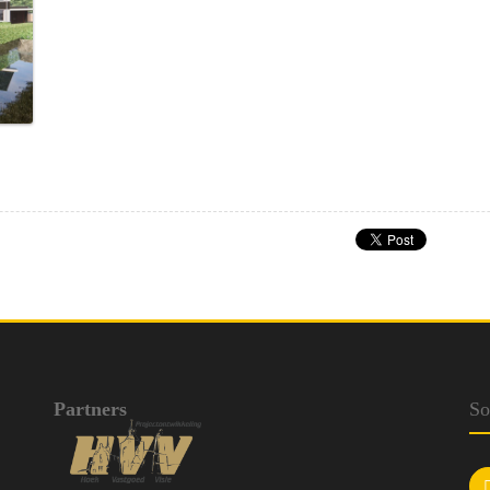
Partners
So