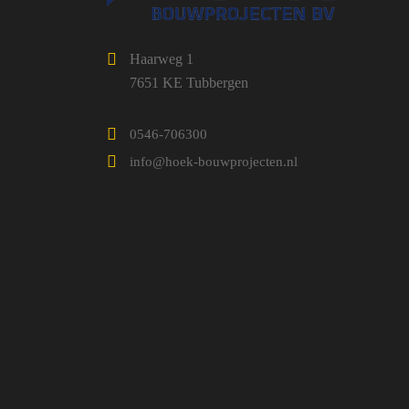
Haarweg 1
7651 KE Tubbergen
0546-706300
info@hoek-bouwprojecten.nl