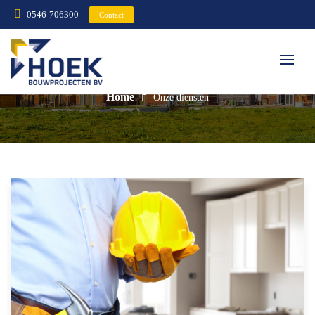
0546-706300
Contact
Onze diensten
Home
Onze diensten